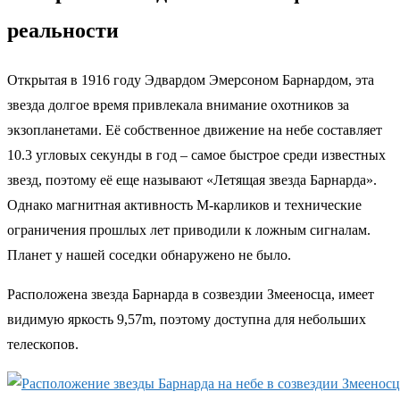
реальности
Открытая в 1916 году Эдвардом Эмерсоном Барнардом, эта
звезда долгое время привлекала внимание охотников за
экзопланетами. Её собственное движение на небе составляет
10.3 угловых секунды в год – самое быстрое среди известных
звезд, поэтому её еще называют «Летящая звезда Барнарда».
Однако магнитная активность M-карликов и технические
ограничения прошлых лет приводили к ложным сигналам.
Планет у нашей соседки обнаружено не было.
Расположена звезда Барнарда в созвездии Змееносца, имеет
видимую яркость 9,57m, поэтому доступна для небольших
телескопов.