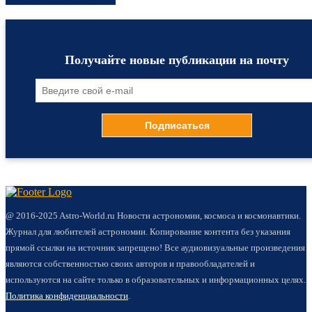
Получайте новые публикации на почту
@ 2016-2025 Astro-World.ru Новости астрономии, космоса и космонавтики.
Журнал для любителей астрономии. Копирование контента без указания
прямой ссылки на источник запрещено! Все аудиовизуальные произведения
являются собственностью своих авторов и правообладателей и
используются на сайте только в образовательных и информационных целях.
Политика конфиденциальности
.