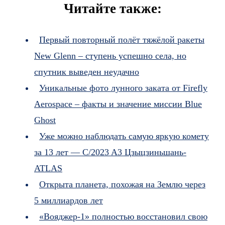
Читайте также:
Первый повторный полёт тяжёлой ракеты
New Glenn – ступень успешно села, но
спутник выведен неудачно
Уникальные фото лунного заката от Firefly
Aerospace – факты и значение миссии Blue
Ghost
Уже можно наблюдать самую яркую комету
за 13 лет — C/2023 A3 Цзыцзиньшань-
ATLAS
Открыта планета, похожая на Землю через
5 миллиардов лет
«Вояджер-1» полностью восстановил свою