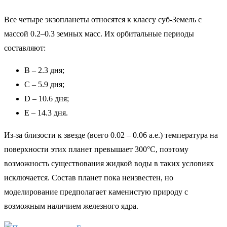
Все четыре экзопланеты относятся к классу суб-Земель с
массой 0.2–0.3 земных масс. Их орбитальные периоды
составляют:
B – 2.3 дня;
C – 5.9 дня;
D – 10.6 дня;
E – 14.3 дня.
Из-за близости к звезде (всего 0.02 – 0.06 а.е.) температура на
поверхности этих планет превышает 300°C, поэтому
возможность существования жидкой воды в таких условиях
исключается. Состав планет пока неизвестен, но
моделирование предполагает каменистую природу с
возможным наличием железного ядра.