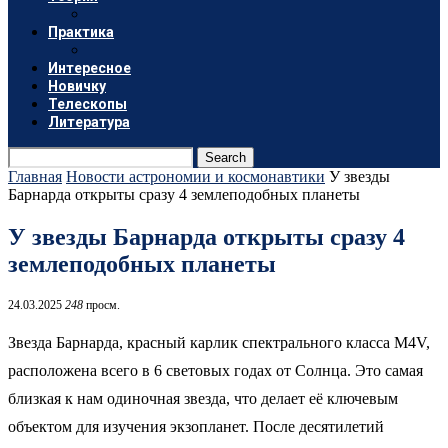
Практика
Интересное
Новичку
Телескопы
Литература
Search
Главная
Новости астрономии и космонавтики
У звезды
Барнарда открыты сразу 4 землеподобных планеты
У звезды Барнарда открыты сразу 4
землеподобных планеты
24.03.2025
248
просм.
Звезда Барнарда, красный карлик спектрального класса M4V,
расположена всего в 6 световых годах от Солнца. Это самая
близкая к нам одиночная звезда, что делает её ключевым
объектом для изучения экзопланет.
После десятилетий