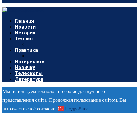
Главная
Новости
История
Теория
Практика
Интересное
Новичку
Телескопы
Литература
Мы используем технологию cookie для лучшего
представления сайта. Продолжая пользование сайтом, Вы
выражаете своё согласие.
Ок
Подробнее...