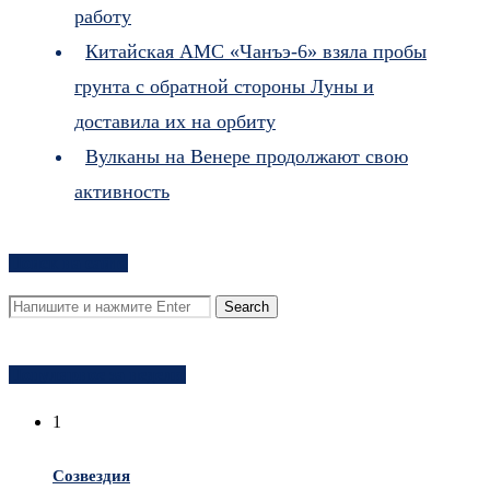
работу
Китайская АМС «Чанъэ-6» взяла пробы
грунта с обратной стороны Луны и
доставила их на орбиту
Вулканы на Венере продолжают свою
активность
Поиск на сайте
Популярное за неделю
1
Созвездия