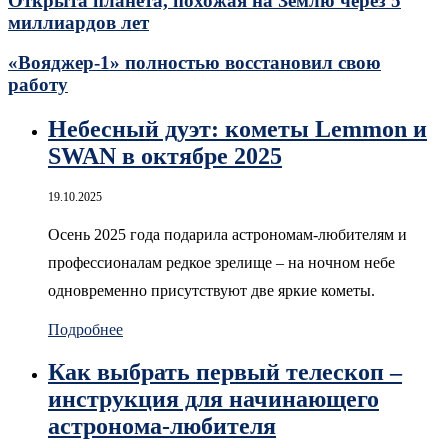
Открыта планета, похожая на Землю через 5
миллиардов лет
«Вояджер-1» полностью восстановил свою
работу
Небесный дуэт: кометы Lemmon и
SWAN в октябре 2025
19.10.2025
Осень 2025 года подарила астрономам-любителям и
профессионалам редкое зрелище – на ночном небе
одновременно присутствуют две яркие кометы.
Подробнее
Как выбрать первый телескоп –
инструкция для начинающего
астронома-любителя