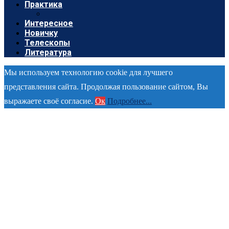
Практика
Интересное
Новичку
Телескопы
Литература
Мы используем технологию cookie для лучшего
представления сайта. Продолжая пользование сайтом, Вы
выражаете своё согласие.
Ок
Подробнее...