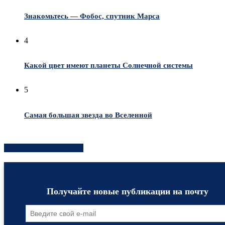
Знакомьтесь — Фобос, спутник Марса
4
Какой цвет имеют планеты Солнечной системы
5
Самая большая звезда во Вселенной
Хотите быть в курсе?
Получайте новые публикации на почту