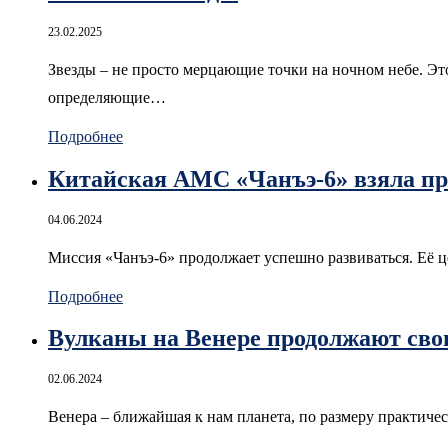
23.02.2025
Звезды – не просто мерцающие точки на ночном небе. Эт
определяющие…
Подробнее
Китайская АМС «Чанъэ-6» взяла про
04.06.2024
Миссия «Чанъэ-6» продолжает успешно развиваться. Её ц
Подробнее
Вулканы на Венере продолжают сво
02.06.2024
Венера – ближайшая к нам планета, по размеру практичес