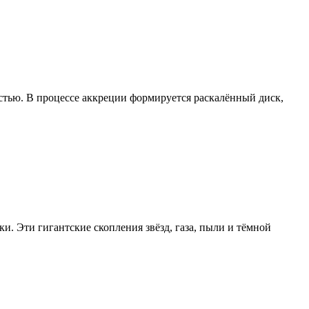
остью. В процессе аккреции формируется раскалённый диск,
и. Эти гигантские скопления звёзд, газа, пыли и тёмной