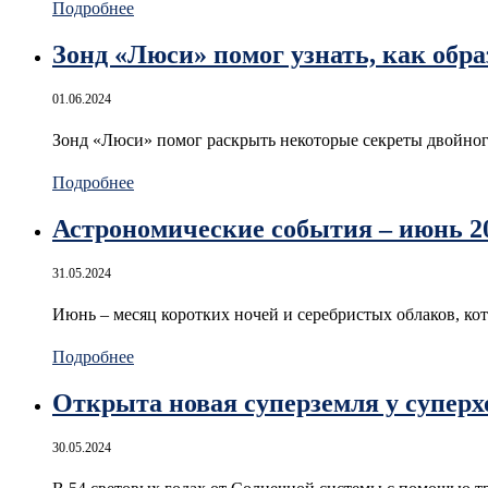
Подробнее
Зонд «Люси» помог узнать, как об
01.06.2024
Зонд «Люси» помог раскрыть некоторые секреты двойно
Подробнее
Астрономические события – июнь 20
31.05.2024
Июнь – месяц коротких ночей и серебристых облаков, ко
Подробнее
Открыта новая суперземля у супер
30.05.2024