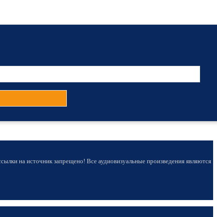
 ссылки на источник запрещено! Все аудиовизуальные произведения являются