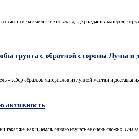
о гигантские космические объекты, где рождается материя, фор
бы грунта с обратной стороны Луны и д
ель – забор образцов материалов из лунной мантии и доставка
ю активность
ки такая же, как и Земля, однако изучать её очень сложно. Она 