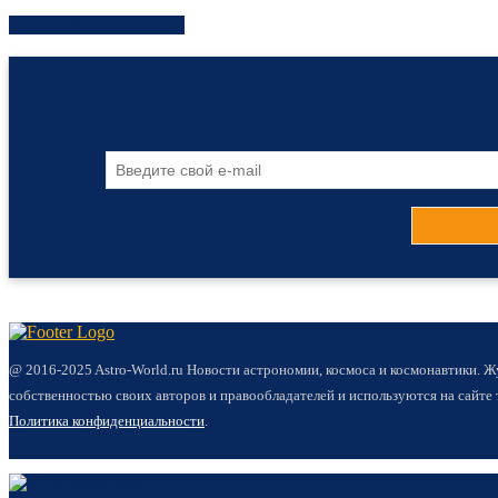
Хотите быть в курсе?
@ 2016-2025 Astro-World.ru Новости астрономии, космоса и космонавтики. 
собственностью своих авторов и правообладателей и используются на сайте
Политика конфиденциальности
.