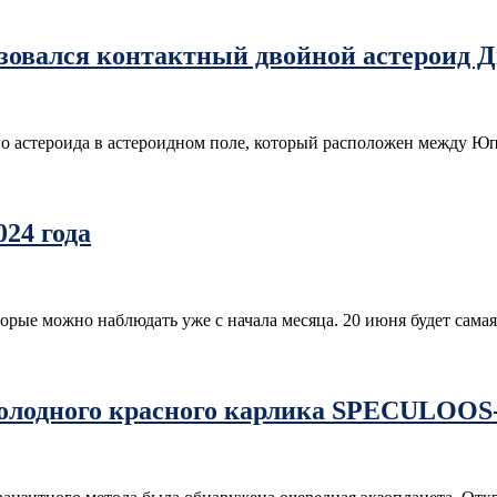
разовался контактный двойной астероид
го астероида в астероидном поле, который расположен между 
24 года
торые можно наблюдать уже с начала месяца. 20 июня будет сама
холодного красного карлика SPECULOOS