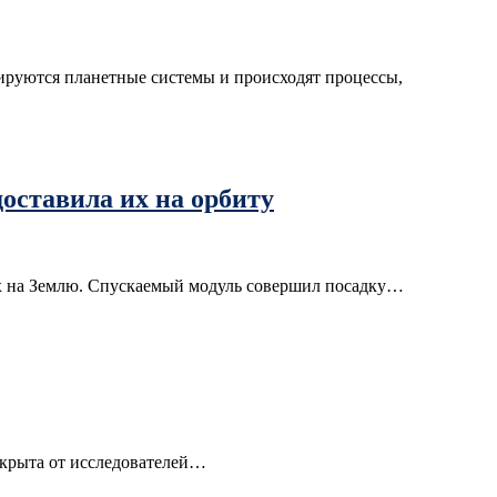
мируются планетные системы и происходят процессы,
оставила их на орбиту
 их на Землю. Спускаемый модуль совершил посадку…
закрыта от исследователей…