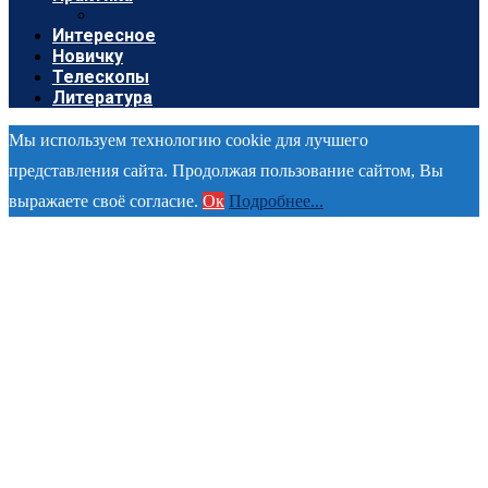
Интересное
Новичку
Телескопы
Литература
Мы используем технологию cookie для лучшего
представления сайта. Продолжая пользование сайтом, Вы
выражаете своё согласие.
Ок
Подробнее...