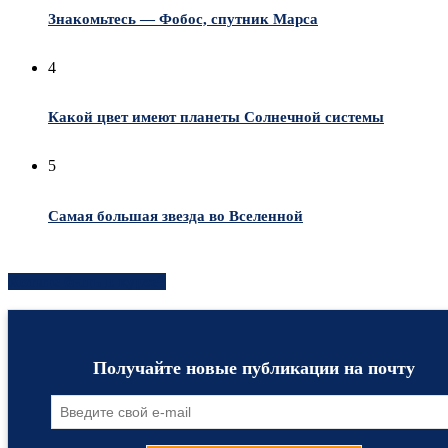
Знакомьтесь — Фобос, спутник Марса
4
Какой цвет имеют планеты Солнечной системы
5
Самая большая звезда во Вселенной
Хотите быть в курсе?
Получайте новые публикации на почту