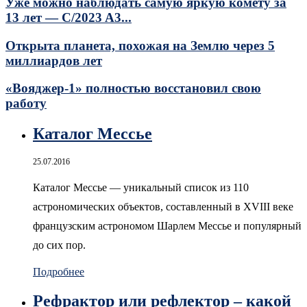
Уже можно наблюдать самую яркую комету за
13 лет — C/2023 A3...
Открыта планета, похожая на Землю через 5
миллиардов лет
«Вояджер-1» полностью восстановил свою
работу
Каталог Мессье
25.07.2016
Каталог Мессье — уникальный список из 110
астрономических объектов, составленный в XVIII веке
французским астрономом Шарлем Мессье и популярный
до сих пор.
Подробнее
Рефрактор или рефлектор – какой