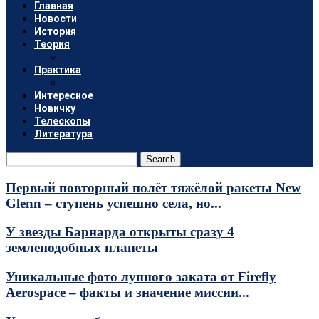
Главная
Новости
История
Теория
Практика
Интересное
Новичку
Телескопы
Литература
Search
Первый повторный полёт тяжёлой ракеты New
Glenn – ступень успешно села, но...
У звезды Барнарда открыты сразу 4
землеподобных планеты
Уникальные фото лунного заката от Firefly
Aerospace – факты и значение миссии...