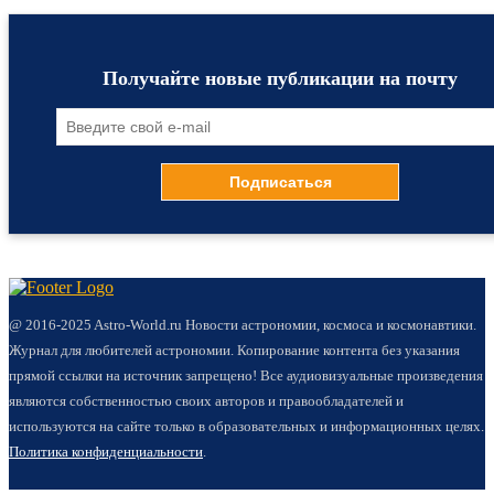
Получайте новые публикации на почту
@ 2016-2025 Astro-World.ru Новости астрономии, космоса и космонавтики.
Журнал для любителей астрономии. Копирование контента без указания
прямой ссылки на источник запрещено! Все аудиовизуальные произведения
являются собственностью своих авторов и правообладателей и
используются на сайте только в образовательных и информационных целях.
Политика конфиденциальности
.