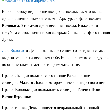
К юго-востоку видны еще две яркие звезды. Та, что выше,
ярче, и с желтоватым оттенком – Арктур, альфа созвездия
Волопаса
. Это самая яркая весенняя звезда. Ниже светит
голубым светом почти такая же яркая Спика – альфа созвездия
Девы
.
Лев
,
Волопас
и Дева – главные весенние созвездия, и самые
выразительные на весеннем небе. Конечно, имеются и другие,
но они не такие заметные и примечательные.
Правее Льва располагается созвездие
Рака
, а выше –
созвездие
Малого Льва
, в котором ничего интересного нет.
Правее Волопаса расположились созвездия
Гончих Псов
и
Волос Вероники
.
Правее и ниже Девы виднеется неправильный звездный