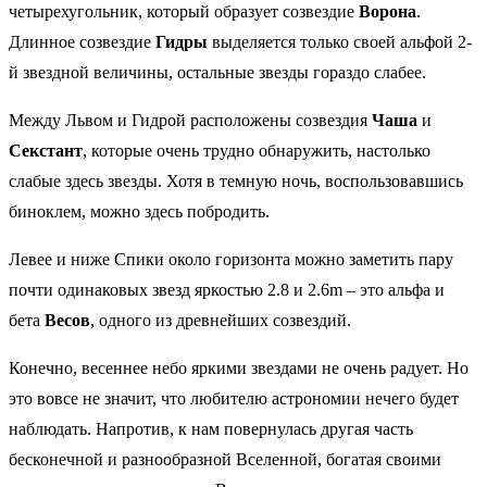
четырехугольник, который образует созвездие
Ворона
.
Длинное созвездие
Гидры
выделяется только своей альфой 2-
й звездной величины, остальные звезды гораздо слабее.
Между Львом и Гидрой расположены созвездия
Чаша
и
Секстант
, которые очень трудно обнаружить, настолько
слабые здесь звезды. Хотя в темную ночь, воспользовавшись
биноклем, можно здесь побродить.
Левее и ниже Спики около горизонта можно заметить пару
почти одинаковых звезд яркостью 2.8 и 2.6m – это альфа и
бета
Весов
, одного из древнейших созвездий.
Конечно, весеннее небо яркими звездами не очень радует. Но
это вовсе не значит, что любителю астрономии нечего будет
наблюдать. Напротив, к нам повернулась другая часть
бесконечной и разнообразной Вселенной, богатая своими