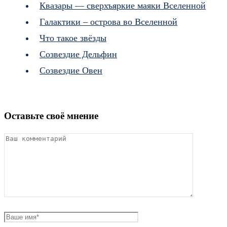
Квазары — сверхъяркие маяки Вселенной
Галактики – острова во Вселенной
Что такое звёзды
Созвездие Дельфин
Созвездие Овен
Оставьте своё мнение