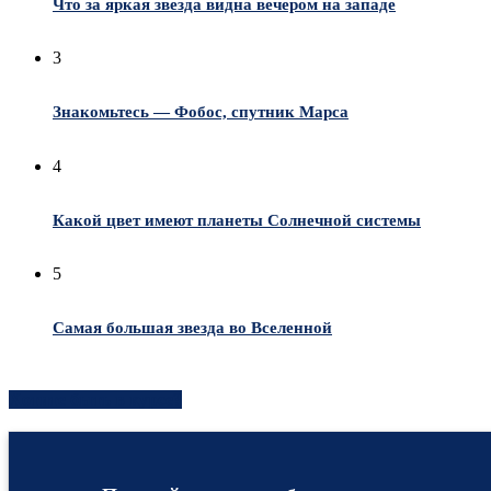
Что за яркая звезда видна вечером на западе
3
Знакомьтесь — Фобос, спутник Марса
4
Какой цвет имеют планеты Солнечной системы
5
Самая большая звезда во Вселенной
Хотите быть в курсе?