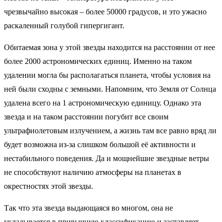
чрезвычайно высокая – более 50000 градусов, и это ужасно
раскаленный голубой гипергигант.
Обитаемая зона у этой звезды находится на расстоянии от нее
более 2000 астрономических единиц. Именно на таком
удалении могла бы располагаться планета, чтобы условия на
ней были сходны с земными. Напомним, что Земля от Солнца
удалена всего на 1 астрономическую единицу. Однако эта
звезда и на таком расстоянии погубит все своим
ультрафиолетовым излучением, а жизнь там все равно вряд ли
будет возможна из-за слишком большой её активности и
нестабильного поведения. Да и мощнейшие звездные ветры
не способствуют наличию атмосферы на планетах в
окрестностях этой звезды.
Так что эта звезда выдающаяся во многом, она не
укладывается в привычную классификацию и заставляет