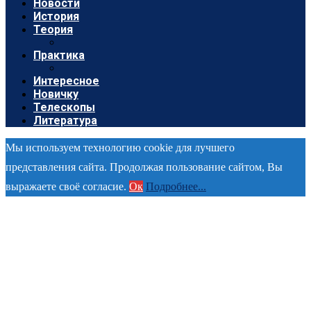
Новости
История
Теория
Практика
Интересное
Новичку
Телескопы
Литература
Мы используем технологию cookie для лучшего
представления сайта. Продолжая пользование сайтом, Вы
выражаете своё согласие.
Ок
Подробнее...