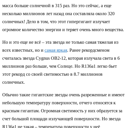
масса больше солнечной в 315 раз. Но это сейчас, а еще
несколько миллионов лет назад она составляла около 320
солнечных! Дело в том, что этот гипергигант излучает
огромное количество энергии и теряет очень много вещества.
Но и это еще не всё – эта звезда не только самая тяжелая из
всех известных, но и
самая яркая
. Ранее рекордсменом
считалась звезда Cygnus OB2-12, которая излучала света в 6
миллионов раз больше, чем Солнце. Но R136a1 легко бьет
этот рекорд со своей светимостью в 8.7 миллионов
солнечных.
Обычно такие гигантские звезды очень разреженные и имеют
небольшую температуру поверхности, отчего относятся к
красным гигантам. Огромная светимость у них образуется за
счет большой площади излучающей поверхности. Но звезда
R136a1 не такая – температура поверхности у неё