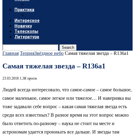
Практика
Интересное
Новичку
Телескопы
Литература
Search
Главная
Теория
Звёздное небо
Самая тяжелая звезда – R136a1
Самая тяжелая звезда – R136a1
23.03.2018
1,3K
просм.
Людей всегда интересовало, что самое-самое – самое большое,
самое маленькое, самое легкое или тяжелое… И наверняка вы
тоже задавали себе вопрос – какая самая тяжелая звезда есть
среди всех известных? В разное время на этот вопрос можно
было ответить по-разному – наука не стоит на месте и
астрономам удается проникать все дальше. И звезды там