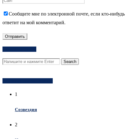
Сообщите мне по электронной почте, если кто-нибудь
ответит на мой комментарий.
Поиск на сайте
Популярное за неделю
1
Созвездия
2