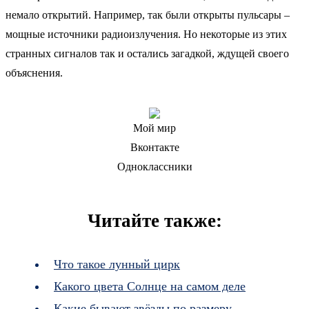
немало открытий. Например, так были открыты пульсары –
мощные источники радиоизлучения. Но некоторые из этих
странных сигналов так и остались загадкой, ждущей своего
объяснения.
Мой мир
Вконтакте
Одноклассники
Читайте также:
Что такое лунный цирк
Какого цвета Солнце на самом деле
Какие бывают звёзды по размеру