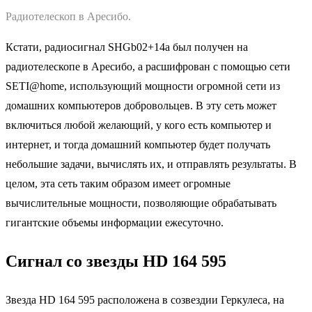
Радиотелескоп в Аресибо.
Кстати, радиосигнал SHGb02+14a был получен на
радиотелескопе в Аресибо, а расшифрован с помощью сети
SETI@home, использующий мощности огромной сети из
домашних компьютеров добровольцев. В эту сеть может
включиться любой желающий, у кого есть компьютер и
интернет, и тогда домашний компьютер будет получать
небольшие задачи, вычислять их, и отправлять результаты. В
целом, эта сеть таким образом имеет огромные
вычислительные мощности, позволяющие обрабатывать
гигантские объемы информации ежесуточно.
Сигнал со звезды HD 164 595
Звезда HD 164 595 расположена в созвездии Геркулеса, на