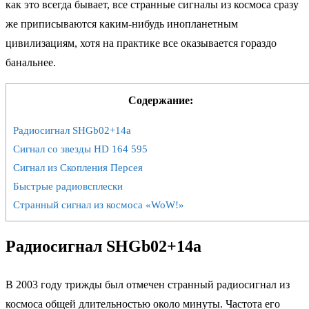
как это всегда бывает, все странные сигналы из космоса сразу
же приписываются каким-нибудь инопланетным
цивилизациям, хотя на практике все оказывается гораздо
банальнее.
Содержание:
Радиосигнал SHGb02+14a
Сигнал со звезды HD 164 595
Сигнал из Скопления Персея
Быстрые радиовсплески
Странный сигнал из космоса «WoW!»
Радиосигнал SHGb02+14a
В 2003 году трижды был отмечен странный радиосигнал из
космоса общей длительностью около минуты. Частота его