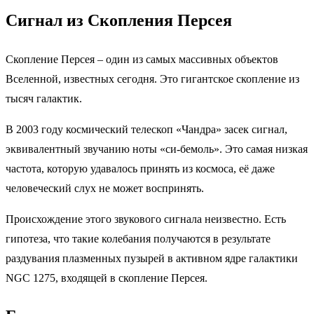
Сигнал из Скопления Персея
Скопление Персея – один из самых массивных объектов
Вселенной, известных сегодня. Это гигантское скопление из
тысяч галактик.
В 2003 году космический телескоп «Чандра» засек сигнал,
эквивалентный звучанию ноты «си-бемоль». Это самая низкая
частота, которую удавалось принять из космоса, её даже
человеческий слух не может воспринять.
Происхождение этого звукового сигнала неизвестно. Есть
гипотеза, что такие колебания получаются в результате
раздувания плазменных пузырей в активном ядре галактики
NGC 1275, входящей в скопление Персея.