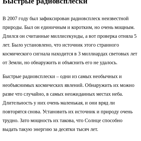
Быстрые радиовсплески
В 2007 году был зафиксирован радиовсплеск неизвестной
природы. Был он единичным и коротким, но очень мощным.
Длился он считанные миллисекунды, а вот проверка отняла 5
лет. Было установлено, что источник этого странного
космического сигнала находится в 3 миллиардах световых лет
от Земли, но обнаружить и объяснить его не удалось.
Быстрые радиовсплески – одни из самых необычных и
необъяснимых космических явлений. Обнаружить их можно
разве что случайно, в самых неожиданных местах неба.
Длительность у них очень маленькая, и они вряд ли
повторятся снова. Установить их источник и природу очень
трудно. Зато мощность их такова, что Солнце способно
выдать такую энергию за десятки тысяч лет.