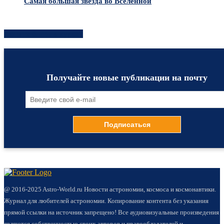
Самая большая звезда во Вселенной
Хотите быть в курсе?
Получайте новые публикации на почту
@ 2016-2025 Astro-World.ru Новости астрономии, космоса и космонавтики.
Журнал для любителей астрономии. Копирование контента без указания
прямой ссылки на источник запрещено! Все аудиовизуальные произведения
являются собственностью своих авторов и правообладателей и