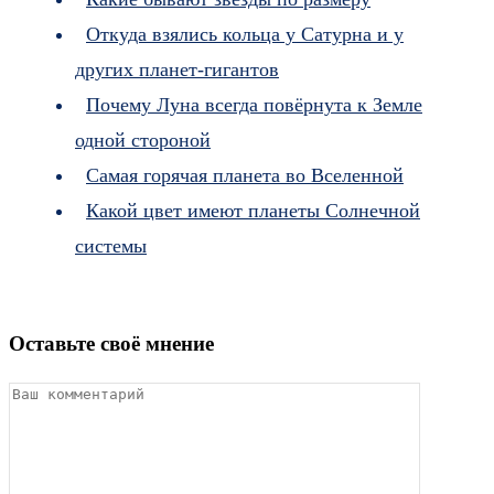
Откуда взялись кольца у Сатурна и у
других планет-гигантов
Почему Луна всегда повёрнута к Земле
одной стороной
Самая горячая планета во Вселенной
Какой цвет имеют планеты Солнечной
системы
Оставьте своё мнение