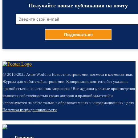
Получайте новые публикации на почту
@ 2016-2025 Astro-World.ru Новости астрономии, космоса и космонавтики.
Журнал для любителей астрономии. Копирование контента без указания
прямой ссылки на источник запрещено! Все аудиовизуальные произведения
являются собственностью своих авторов и правообладателей и
используются на сайте только в образовательных и информационных целях.
Политика конфиденциальности
.
Главная