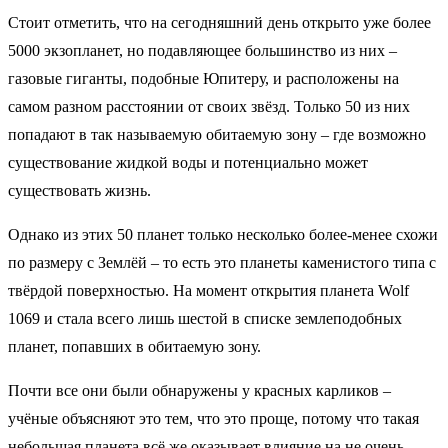
Стоит отметить, что на сегодняшний день открыто уже более
5000 экзопланет, но подавляющее большинство из них –
газовые гиганты, подобные Юпитеру, и расположены на
самом разном расстоянии от своих звёзд. Только 50 из них
попадают в так называемую обитаемую зону – где возможно
существование жидкой воды и потенциально может
существовать жизнь.
Однако из этих 50 планет только несколько более-менее схожи
по размеру с Землёй – то есть это планеты каменистого типа с
твёрдой поверхностью. На момент открытия планета Wolf
1069 и стала всего лишь шестой в списке землеподобных
планет, попавших в обитаемую зону.
Почти все они были обнаружены у красных карликов –
учёные объясняют это тем, что это проще, потому что такая
небольшая планета всё же оказывает влияние на не очень