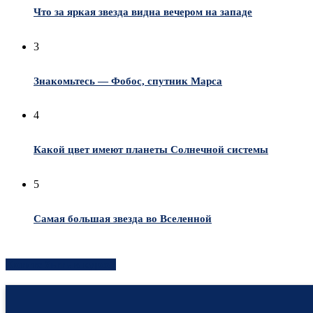
Что за яркая звезда видна вечером на западе
3
Знакомьтесь — Фобос, спутник Марса
4
Какой цвет имеют планеты Солнечной системы
5
Самая большая звезда во Вселенной
Хотите быть в курсе?