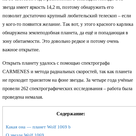
звезда имеет яркость 14,2 m, поэтому обнаружить его
позволит достаточно крупный любительский телескоп – если
у кого-то появится желание. Так вот, у этого красного карлика
обнаружена землеподобная планета, да ещё и попадающая в
зону обитаемости. Это довольно редкое и потому очень
важное открытие.
Открыть планету удалось с помощью спектрографа
CARMENES и метода радиальных скоростей, так как планета
не проходит транзитом на фоне звезды. За четыре года учёные
провели 262 спектрографических исследования – работа была
проведена немалая.
Содержание:
Какая она — планет Wolf 1069 b
О звезде Wolf 1069