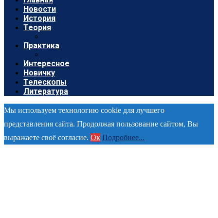
Новости
История
Теория
Практика
Интересное
Новичку
Телескопы
Литература
Мы используем технологию cookie для лучшего
представления сайта. Продолжая пользование сайтом, Вы
выражаете своё согласие.
Ок
Подробнее...