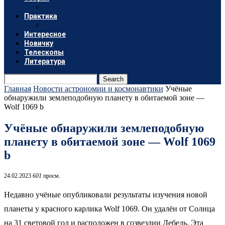
Практика
Интересное
Новичку
Телескопы
Литература
Search
Главная
Новости астрономии и космонавтики
Учёные
обнаружили землеподобную планету в обитаемой зоне —
Wolf 1069 b
Учёные обнаружили землеподобную
планету в обитаемой зоне — Wolf 1069
b
24.02.2023
601
просм.
Недавно учёные опубликовали результаты изучения новой
планеты у красного карлика Wolf 1069. Он удалён от Солнца
на 31 световой год и расположен в созвездии Лебедь.
Эта