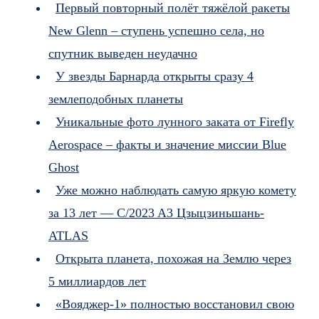
Первый повторный полёт тяжёлой ракеты
New Glenn – ступень успешно села, но
спутник выведен неудачно
У звезды Барнарда открыты сразу 4
землеподобных планеты
Уникальные фото лунного заката от Firefly
Aerospace – факты и значение миссии Blue
Ghost
Уже можно наблюдать самую яркую комету
за 13 лет — C/2023 A3 Цзыцзиньшань-
ATLAS
Открыта планета, похожая на Землю через
5 миллиардов лет
«Вояджер-1» полностью восстановил свою