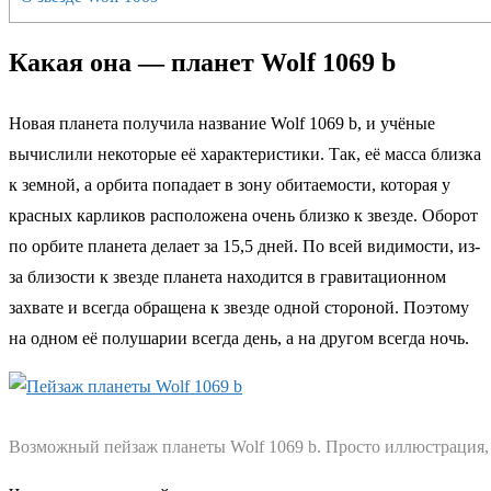
Какая она — планет Wolf 1069 b
Новая планета получила название Wolf 1069 b, и учёные
вычислили некоторые её характеристики. Так, её масса близка
к земной, а орбита попадает в зону обитаемости, которая у
красных карликов расположена очень близко к звезде. Оборот
по орбите планета делает за 15,5 дней. По всей видимости, из-
за близости к звезде планета находится в гравитационном
захвате и всегда обращена к звезде одной стороной. Поэтому
на одном её полушарии всегда день, а на другом всегда ночь.
Возможный пейзаж планеты Wolf 1069 b. Просто иллюстрация,