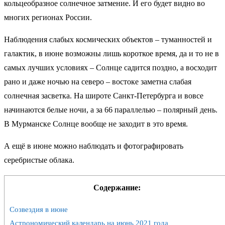
кольцеобразное солнечное затмение. И его будет видно во
многих регионах России.
Наблюдения слабых космических объектов – туманностей и
галактик, в июне возможны лишь короткое время, да и то не в
самых лучших условиях – Солнце садится поздно, а восходит
рано и даже ночью на северо – востоке заметна слабая
солнечная засветка. На широте Санкт-Петербурга и вовсе
начинаются белые ночи, а за 66 параллелью – полярный день.
В Мурманске Солнце вообще не заходит в это время.
А ещё в июне можно наблюдать и фотографировать
серебристые облака.
Содержание:
Созвездия в июне
Астрономический календарь на июнь 2021 года