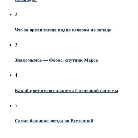
2
Что за яркая звезда видна вечером на западе
3
Знакомьтесь — Фобос, спутник Марса
4
Какой цвет имеют планеты Солнечной системы
5
Самая большая звезда во Вселенной