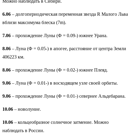
Можно наблюдать в Сибири.
6.06
– долгопериодическая переменная звезда R Малого Льва
вблизи максимума блеска (7m).
7.06
– прохождение Луны (Ф = 0.09-) южнее Урана.
8.06
– Луна (Ф = 0.05-) в апогее, расстояние от центра Земли
406223 км.
8.06
– прохождение Луны (Ф = 0.02-) южнее Плеяд.
9.06
– Луна (Ф = 0.01-) в восходящем узле своей орбиты.
9.06
– прохождение Луны (Ф = 0.01-) севернее Альдебарана.
10.06
– новолуние.
10.06
– кольцеобразное солнечное затмение. Можно
наблюдать в России.