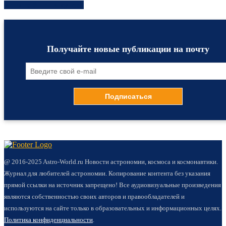
Хотите быть в курсе?
Получайте новые публикации на почту
@ 2016-2025 Astro-World.ru Новости астрономии, космоса и космонавтики.
Журнал для любителей астрономии. Копирование контента без указания
прямой ссылки на источник запрещено! Все аудиовизуальные произведения
являются собственностью своих авторов и правообладателей и
используются на сайте только в образовательных и информационных целях.
Политика конфиденциальности
.