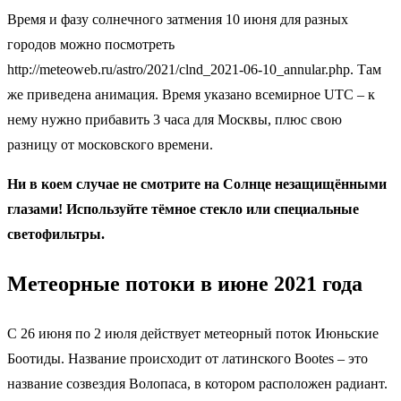
Время и фазу солнечного затмения 10 июня для разных
городов можно посмотреть
http://meteoweb.ru/astro/2021/clnd_2021-06-10_annular.php. Там
же приведена анимация. Время указано всемирное UTC – к
нему нужно прибавить 3 часа для Москвы, плюс свою
разницу от московского времени.
Ни в коем случае не смотрите на Солнце незащищёнными
глазами! Используйте тёмное стекло или специальные
светофильтры.
Метеорные потоки в июне 2021 года
С 26 июня по 2 июля действует метеорный поток Июньские
Боотиды. Название происходит от латинского Bootes – это
название созвездия Волопаса, в котором расположен радиант.