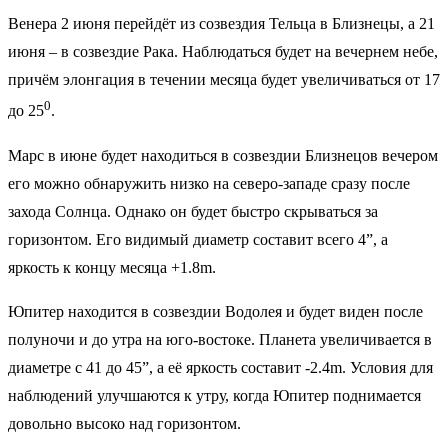
Венера 2 июня перейдёт из созвездия Тельца в Близнецы, а 21
июня – в созвездие Рака. Наблюдаться будет на вечернем небе,
причём элонгация в течении месяца будет увеличиваться от 17
0
до 25
.
Марс в июне будет находиться в созвездии Близнецов вечером
его можно обнаружить низко на северо-западе сразу после
захода Солнца. Однако он будет быстро скрываться за
горизонтом. Его видимый диаметр составит всего 4”, а
яркость к концу месяца +1.8m.
Юпитер находится в созвездии Водолея и будет виден после
полуночи и до утра на юго-востоке. Планета увеличивается в
диаметре с 41 до 45”, а её яркость составит -2.4m. Условия для
наблюдений улучшаются к утру, когда Юпитер поднимается
довольно высоко над горизонтом.