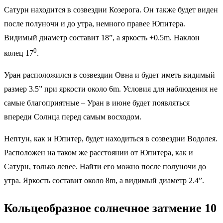
Сатурн находится в созвездии Козерога. Он также будет виден
после полуночи и до утра, немного правее Юпитера.
Видимый диаметр составит 18”, а яркость +0.5m. Наклон
0
колец 17
.
Уран расположился в созвездии Овна и будет иметь видимый
размер 3.5” при яркости около 6m. Условия для наблюдения не
самые благоприятные – Уран в июне будет появляться
впереди Солнца перед самым восходом.
Нептун, как и Юпитер, будет находиться в созвездии Водолея.
Расположен на таком же расстоянии от Юпитера, как и
Сатурн, только левее. Найти его можно после полуночи до
утра. Яркость составит около 8m, а видимый диаметр 2.4”.
Кольцеобразное солнечное затмение 10