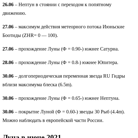
26.06
– Нептун в стоянии с переходом к попятному
движению.
27.06
– максимум действия метеорного потока Июньские
Боотиды (ZHR= 0 — 100).
27.06
– прохождение Луны (Ф = 0.90-) южнее Сатурна.
28.06
– прохождение Луны (Ф = 0.8-) южнее Юпитера.
30.06
– долгопериодическая переменная звезда RU Гидры
вблизи максимума блеска (6.5m).
30.06
– прохождение Луны (Ф = 0.65-) южнее Нептуна.
30.06
– покрытие Луной (Ф = 0.60-) звезды 30 Рыб (4.4m).
Можно наблюдать в европейской части России.
Луна в июне 2021