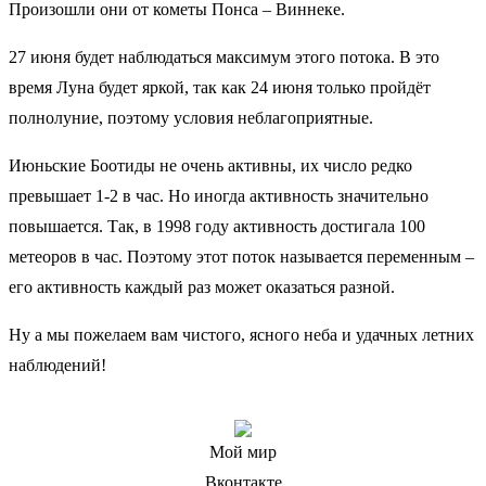
Произошли они от кометы Понса – Виннеке.
27 июня будет наблюдаться максимум этого потока. В это
время Луна будет яркой, так как 24 июня только пройдёт
полнолуние, поэтому условия неблагоприятные.
Июньские Боотиды не очень активны, их число редко
превышает 1-2 в час. Но иногда активность значительно
повышается. Так, в 1998 году активность достигала 100
метеоров в час. Поэтому этот поток называется переменным –
его активность каждый раз может оказаться разной.
Ну а мы пожелаем вам чистого, ясного неба и удачных летних
наблюдений!
Мой мир
Вконтакте