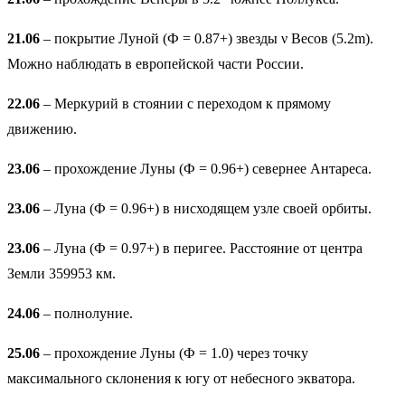
21.06
– покрытие Луной (Ф = 0.87+) звезды ν Весов (5.2m).
Можно наблюдать в европейской части России.
22.06
– Меркурий в стоянии с переходом к прямому
движению.
23.06
– прохождение Луны (Ф = 0.96+) севернее Антареса.
23.06
– Луна (Ф = 0.96+) в нисходящем узле своей орбиты.
23.06
– Луна (Ф = 0.97+) в перигее. Расстояние от центра
Земли 359953 км.
24.06
– полнолуние.
25.06
– прохождение Луны (Ф = 1.0) через точку
максимального склонения к югу от небесного экватора.