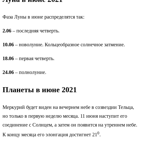
Фаза Луны в июне распределятся так:
2.06
– последняя четверть.
10.06
– новолуние. Кольцеобразное солнечное затмение.
18.06
– первая четверть.
24.06
– полнолуние.
Планеты в июне 2021
Меркурий будет виден на вечернем небе в созвездии Тельца,
но только в первую неделю месяца. 11 июня наступит его
соединение с Солнцем, а затем он появится на утреннем небе.
0
К концу месяца его элонгация достигнет 21
.