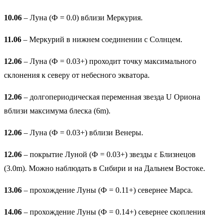
10.06
– Луна (Ф = 0.0) вблизи Меркурия.
11.06
– Меркурий в нижнем соединении с Солнцем.
12.06
– Луна (Ф = 0.03+) проходит точку максимального
склонения к северу от небесного экватора.
12.06
– долгопериодическая переменная звезда U Ориона
вблизи максимума блеска (6m).
12.06
– Луна (Ф = 0.03+) вблизи Венеры.
12.06
– покрытие Луной (Ф = 0.03+) звезды ε Близнецов
(3.0m). Можно наблюдать в Сибири и на Дальнем Востоке.
13.06
– прохождение Луны (Ф = 0.11+) севернее Марса.
14.06
– прохождение Луны (Ф = 0.14+) севернее скопления