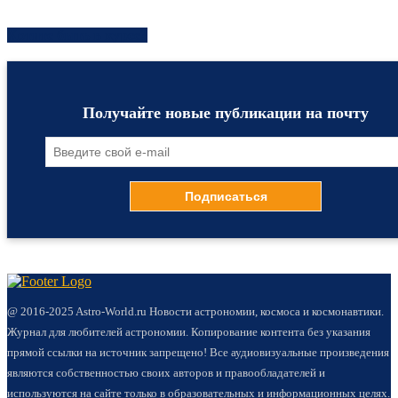
Хотите быть в курсе?
Получайте новые публикации на почту
@ 2016-2025 Astro-World.ru Новости астрономии, космоса и космонавтики.
Журнал для любителей астрономии. Копирование контента без указания
прямой ссылки на источник запрещено! Все аудиовизуальные произведения
являются собственностью своих авторов и правообладателей и
используются на сайте только в образовательных и информационных целях.