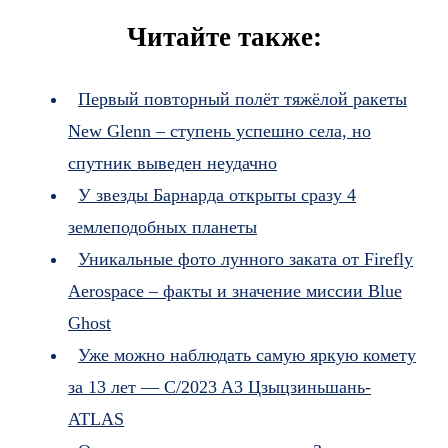
Читайте также:
Первый повторный полёт тяжёлой ракеты
New Glenn – ступень успешно села, но
спутник выведен неудачно
У звезды Барнарда открыты сразу 4
землеподобных планеты
Уникальные фото лунного заката от Firefly
Aerospace – факты и значение миссии Blue
Ghost
Уже можно наблюдать самую яркую комету
за 13 лет — C/2023 A3 Цзыцзиньшань-
ATLAS