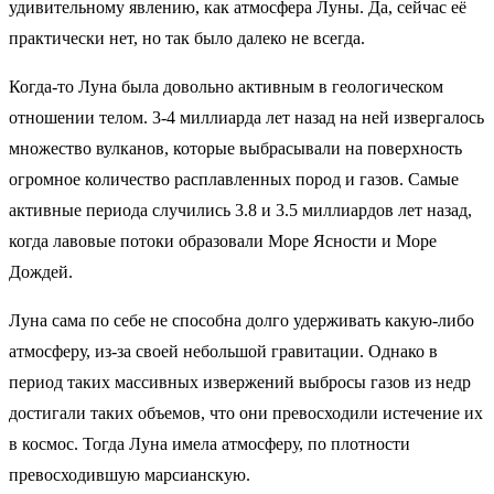
удивительному явлению, как атмосфера Луны.
Да, сейчас её
практически нет, но так было далеко не всегда.
Когда-то Луна была довольно активным в геологическом
отношении телом. 3-4 миллиарда лет назад на ней извергалось
множество вулканов, которые выбрасывали на поверхность
огромное количество расплавленных пород и газов. Самые
активные периода случились 3.8 и 3.5 миллиардов лет назад,
когда лавовые потоки образовали Море Ясности и Море
Дождей.
Луна сама по себе не способна долго удерживать какую-либо
атмосферу, из-за своей небольшой гравитации. Однако в
период таких массивных извержений выбросы газов из недр
достигали таких объемов, что они превосходили истечение их
в космос. Тогда Луна имела атмосферу, по плотности
превосходившую марсианскую.