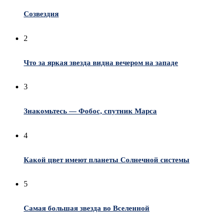
Созвездия
2
Что за яркая звезда видна вечером на западе
3
Знакомьтесь — Фобос, спутник Марса
4
Какой цвет имеют планеты Солнечной системы
5
Самая большая звезда во Вселенной