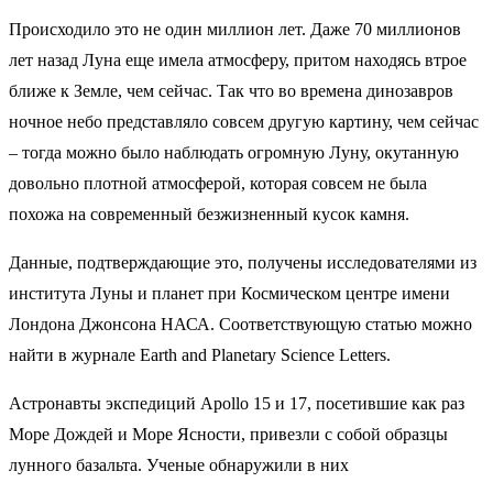
Происходило это не один миллион лет. Даже 70 миллионов
лет назад Луна еще имела атмосферу, притом находясь втрое
ближе к Земле, чем сейчас. Так что во времена динозавров
ночное небо представляло совсем другую картину, чем сейчас
– тогда можно было наблюдать огромную Луну, окутанную
довольно плотной атмосферой, которая совсем не была
похожа на современный безжизненный кусок камня.
Данные, подтверждающие это, получены исследователями из
института Луны и планет при Космическом центре имени
Лондона Джонсона НАСА. Соответствующую статью можно
найти в журнале Earth and Planetary Science Letters.
Астронавты экспедиций Apollo 15 и 17, посетившие как раз
Море Дождей и Море Ясности, привезли с собой образцы
лунного базальта. Ученые обнаружили в них