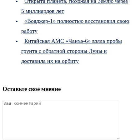
Открыта планета, похожая на Землю через
5 миллиардов лет
«Вояджер-1» полностью восстановил свою
работу
Китайская АМС «Чанъэ-6» взяла пробы
грунта с обратной стороны Луны и
доставила их на орбиту
Оставьте своё мнение