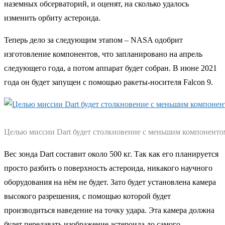
наземных обсерваторий, и оценят, на сколько удалось
изменить орбиту астероида.
Теперь дело за следующим этапом – NASA одобрит
изготовление компонентов, что запланировано на апрель
следующего года, а потом аппарат будет собран. В июне 2021
года он будет запущен с помощью ракеты-носителя Falcon 9.
Целью миссии Dart будет столкновение с меньшим компоненто
Вес зонда Dart составит около 500 кг. Так как его планируется
просто разбить о поверхность астероида, никакого научного
оборудования на нём не будет. Зато будет установлена камера
высокого разрешения, с помощью которой будет
производиться наведение на точку удара. Эта камера должна
будет передавать изображение астероида до самого