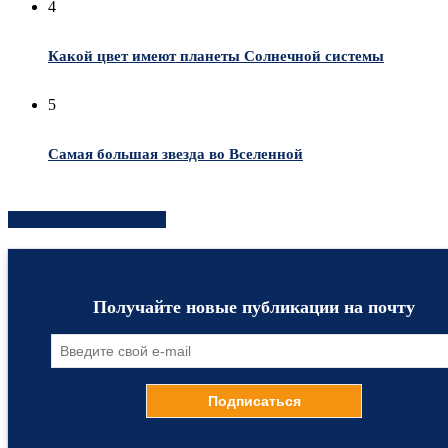
4
Какой цвет имеют планеты Солнечной системы
5
Самая большая звезда во Вселенной
Хотите быть в курсе?
Получайте новые публикации на почту