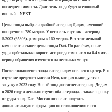
последнего момента. Двигатель зонда будет ксеноновый
ионный – NEXT.
Целью зонда выбрали двойной астероид Дидим, имеющий в
поперечнике 780 метров. У него есть спутник – астероид
S/2003 (65803), размером в 160 метров. Вот этот меньший
компонент и станет целью зонда Dart. По расчётам, после
удара орбитальная скорость астероида изменится на 0.4 мм/с, а
период обращения изменится на несколько минут.
После столкновения зонда с астероидом останется кратер. Его
изучение предстоит миссии Hero, которая планируется к
запуску в 2023 году. Новый зонд достигнет астероида Дидим
в 2026 году и детально изучит оба астероида, а также воронку
от удара зонда Dart. Миссия позволит получить
дополнительную информацию по столкновению и его