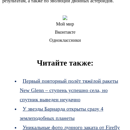
результатам, а также по эволюции двойных астероидов.
Мой мир
Вконтакте
Одноклассники
Читайте также:
Первый повторный полёт тяжёлой ракеты
New Glenn – ступень успешно села, но
спутник выведен неудачно
У звезды Барнарда открыты сразу 4
землеподобных планеты
Уникальные фото лунного заката от Firefly