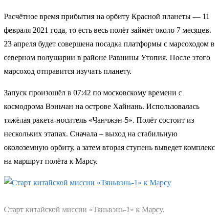
Расчётное время прибытия на орбиту Красной планеты — 11
февраля 2021 года, то есть весь полёт займёт около 7 месяцев.
23 апреля будет совершена посадка платформы с марсоходом в
северном полушарии в районе Равнины Утопия. После этого
марсоход отправится изучать планету.
Запуск произошёл в 07:42 по московскому времени с
космодрома Вэньчан на острове Хайнань. Использовалась
тяжёлая ракета-носитель «Чанчжэн-5». Полёт состоит из
нескольких этапах. Сначала – выход на стабильную
околоземную орбиту, а затем вторая ступень выведет комплекс
на маршрут полёта к Марсу.
Старт китайской миссии «Тяньвэнь-1» к Марсу.