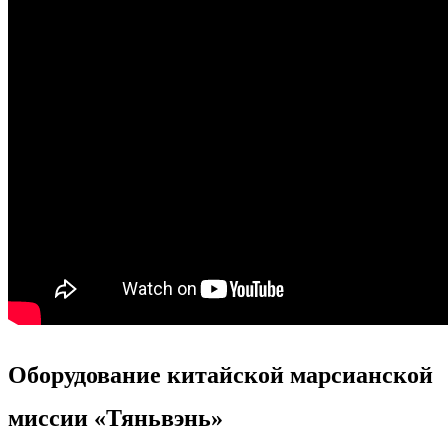
Оборудование китайской марсианской
миссии «Тяньвэнь»