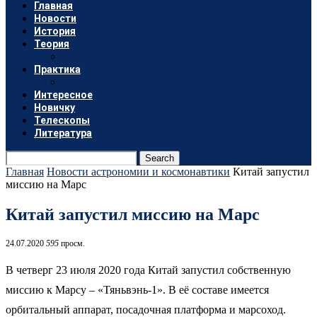
Главная
Новости
История
Теория
Практика
Интересное
Новичку
Телескопы
Литература
Search
Главная
Новости астрономии и космонавтики
Китай запустил
миссию на Марс
Китай запустил миссию на Марс
24.07.2020
595
просм.
В четверг 23 июля 2020 года Китай запустил собственную
миссию к Марсу – «Тяньвэнь-1». В её составе имеется
орбитальный аппарат, посадочная платформа и марсоход.