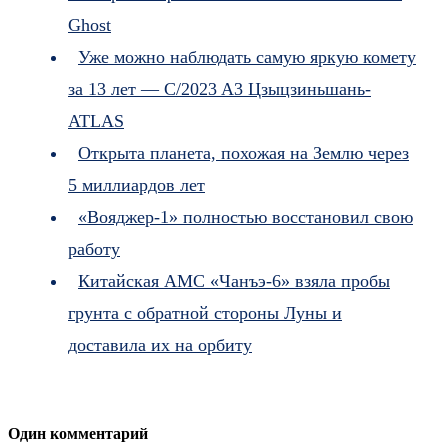
Ghost
Уже можно наблюдать самую яркую комету
за 13 лет — C/2023 A3 Цзыцзиньшань-
ATLAS
Открыта планета, похожая на Землю через
5 миллиардов лет
«Вояджер-1» полностью восстановил свою
работу
Китайская АМС «Чанъэ-6» взяла пробы
грунта с обратной стороны Луны и
доставила их на орбиту
Один комментарий