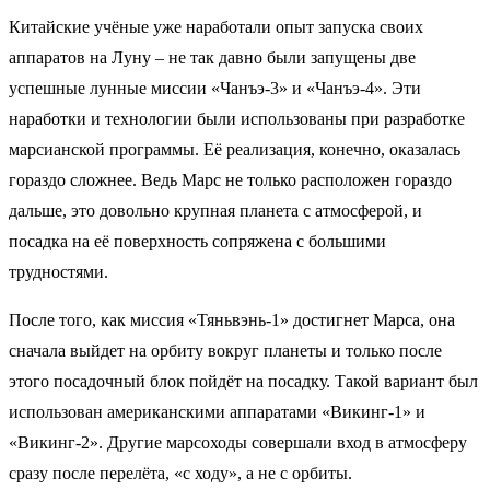
Китайские учёные уже наработали опыт запуска своих
аппаратов на Луну – не так давно были запущены две
успешные лунные миссии «Чанъэ-3» и «Чанъэ-4». Эти
наработки и технологии были использованы при разработке
марсианской программы. Её реализация, конечно, оказалась
гораздо сложнее. Ведь Марс не только расположен гораздо
дальше, это довольно крупная планета с атмосферой, и
посадка на её поверхность сопряжена с большими
трудностями.
После того, как миссия «Тяньвэнь-1» достигнет Марса, она
сначала выйдет на орбиту вокруг планеты и только после
этого посадочный блок пойдёт на посадку. Такой вариант был
использован американскими аппаратами «Викинг-1» и
«Викинг-2». Другие марсоходы совершали вход в атмосферу
сразу после перелёта, «с ходу», а не с орбиты.