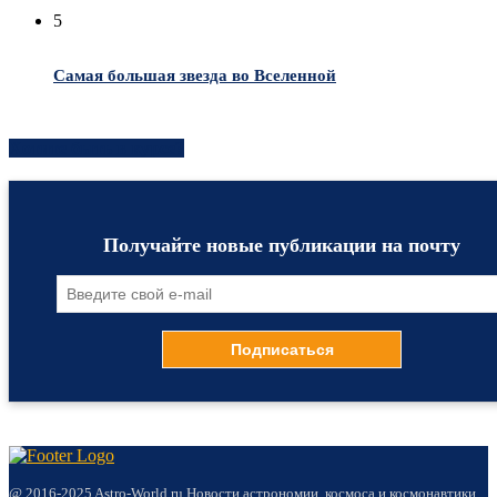
5
Самая большая звезда во Вселенной
Хотите быть в курсе?
Получайте новые публикации на почту
@ 2016-2025 Astro-World.ru Новости астрономии, космоса и космонавтики.