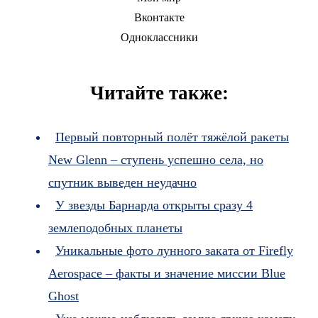
Вконтакте
Одноклассники
Читайте также:
Первый повторный полёт тяжёлой ракеты
New Glenn – ступень успешно села, но
спутник выведен неудачно
У звезды Барнарда открыты сразу 4
землеподобных планеты
Уникальные фото лунного заката от Firefly
Aerospace – факты и значение миссии Blue
Ghost