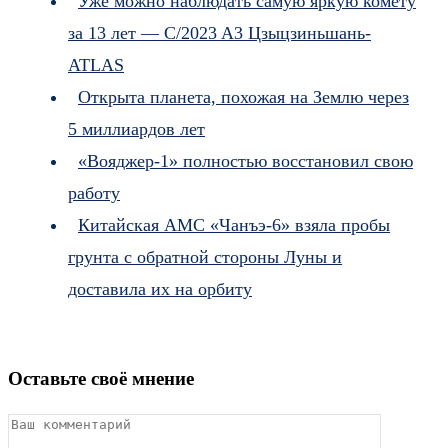
Уже можно наблюдать самую яркую комету
за 13 лет — C/2023 A3 Цзыцзиньшань-
ATLAS
Открыта планета, похожая на Землю через
5 миллиардов лет
«Вояджер-1» полностью восстановил свою
работу
Китайская АМС «Чанъэ-6» взяла пробы
грунта с обратной стороны Луны и
доставила их на орбиту
Оставьте своё мнение