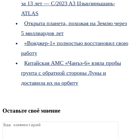
за 13 лет — C/2023 A3 Цзыцзиньшань-
ATLAS
Открыта планета, похожая на Землю через
5 миллиардов лет
«Вояджер-1» полностью восстановил свою
работу
Китайская АМС «Чанъэ-6» взяла пробы
грунта с обратной стороны Луны и
доставила их на орбиту
Оставьте своё мнение