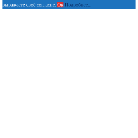
выражаете своё согласие.
Ок
Подробнее...