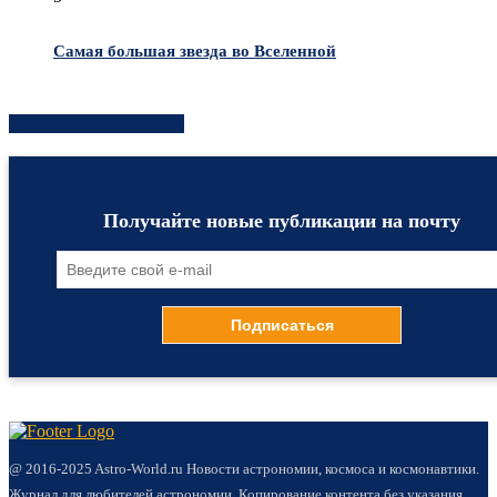
Самая большая звезда во Вселенной
Хотите быть в курсе?
Получайте новые публикации на почту
@ 2016-2025 Astro-World.ru Новости астрономии, космоса и космонавтики.
Журнал для любителей астрономии. Копирование контента без указания