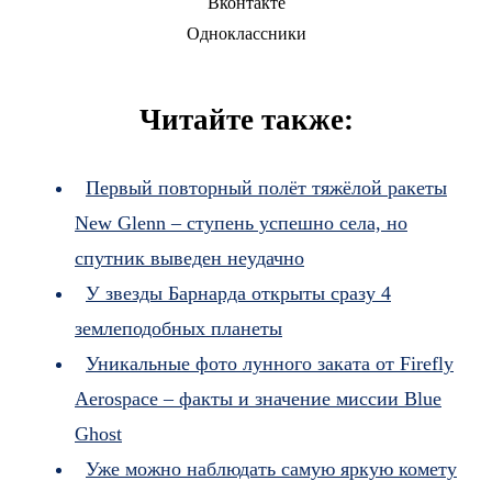
Вконтакте
Одноклассники
Читайте также:
Первый повторный полёт тяжёлой ракеты
New Glenn – ступень успешно села, но
спутник выведен неудачно
У звезды Барнарда открыты сразу 4
землеподобных планеты
Уникальные фото лунного заката от Firefly
Aerospace – факты и значение миссии Blue
Ghost
Уже можно наблюдать самую яркую комету