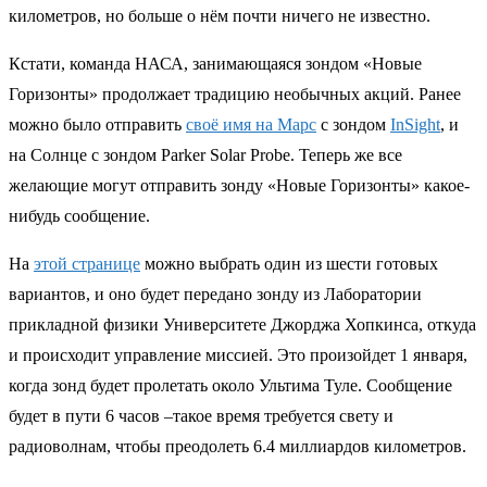
километров, но больше о нём почти ничего не известно.
Кстати, команда НАСА, занимающаяся зондом «Новые
Горизонты» продолжает традицию необычных акций. Ранее
можно было отправить
своё имя на Марс
с зондом
InSight
, и
на Солнце с зондом Parker Solar Probe. Теперь же все
желающие могут отправить зонду «Новые Горизонты» какое-
нибудь сообщение.
На
этой странице
можно выбрать один из шести готовых
вариантов, и оно будет передано зонду из Лаборатории
прикладной физики Университете Джорджа Хопкинса, откуда
и происходит управление миссией. Это произойдет 1 января,
когда зонд будет пролетать около Ультима Туле. Сообщение
будет в пути 6 часов –такое время требуется свету и
радиоволнам, чтобы преодолеть 6.4 миллиардов километров.