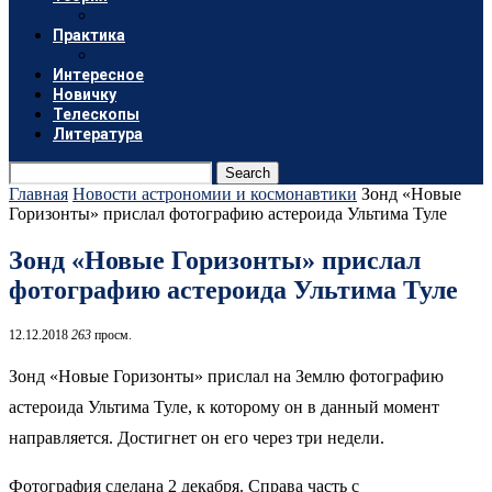
Практика
Интересное
Новичку
Телескопы
Литература
Search
Главная
Новости астрономии и космонавтики
Зонд «Новые
Горизонты» прислал фотографию астероида Ультима Туле
Зонд «Новые Горизонты» прислал
фотографию астероида Ультима Туле
12.12.2018
263
просм.
Зонд «Новые Горизонты» прислал на Землю фотографию
астероида Ультима Туле, к которому он в данный момент
направляется. Достигнет он его через три недели.
Фотография сделана 2 декабря. Справа часть с