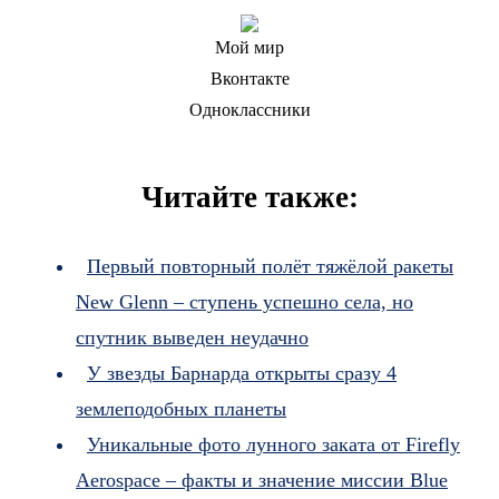
Мой мир
Вконтакте
Одноклассники
Читайте также:
Первый повторный полёт тяжёлой ракеты
New Glenn – ступень успешно села, но
спутник выведен неудачно
У звезды Барнарда открыты сразу 4
землеподобных планеты
Уникальные фото лунного заката от Firefly
Aerospace – факты и значение миссии Blue