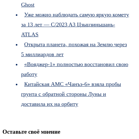
Ghost
Уже можно наблюдать самую яркую комету
за 13 лет — C/2023 A3 Цзыцзиньшань-
ATLAS
Открыта планета, похожая на Землю через
5 миллиардов лет
«Вояджер-1» полностью восстановил свою
работу
Китайская АМС «Чанъэ-6» взяла пробы
грунта с обратной стороны Луны и
доставила их на орбиту
Оставьте своё мнение