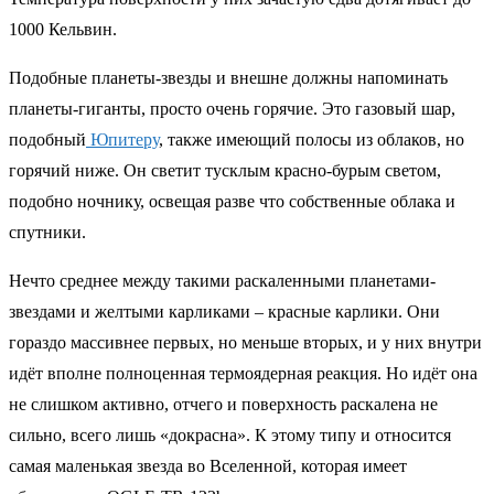
1000 Кельвин.
Подобные планеты-звезды и внешне должны напоминать
планеты-гиганты, просто очень горячие. Это газовый шар,
подобный
Юпитеру
, также имеющий полосы из облаков, но
горячий ниже. Он светит тусклым красно-бурым светом,
подобно ночнику, освещая разве что собственные облака и
спутники.
Нечто среднее между такими раскаленными планетами-
звездами и желтыми карликами – красные карлики. Они
гораздо массивнее первых, но меньше вторых, и у них внутри
идёт вполне полноценная термоядерная реакция. Но идёт она
не слишком активно, отчего и поверхность раскалена не
сильно, всего лишь «докрасна». К этому типу и относится
самая маленькая звезда во Вселенной, которая имеет