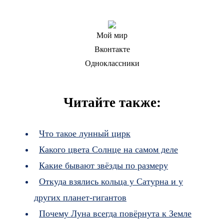
Мой мир
Вконтакте
Одноклассники
Читайте также:
Что такое лунный цирк
Какого цвета Солнце на самом деле
Какие бывают звёзды по размеру
Откуда взялись кольца у Сатурна и у
других планет-гигантов
Почему Луна всегда повёрнута к Земле