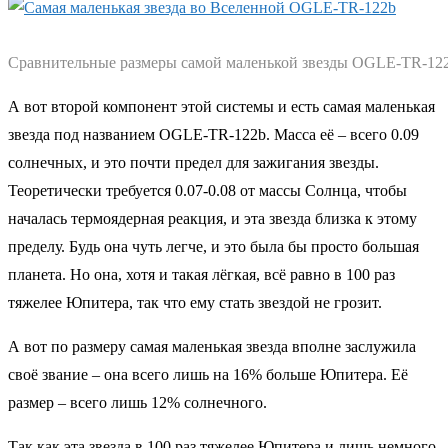
Сравнительные размеры самой маленькой звезды OGLE-TR-12
А вот второй компонент этой системы и есть самая маленькая
звезда под названием OGLE-TR-122b. Масса её – всего 0.09
солнечных, и это почти предел для зажигания звезды.
Теоретически требуется 0.07-0.08 от массы Солнца, чтобы
началась термоядерная реакция, и эта звезда близка к этому
пределу. Будь она чуть легче, и это была бы просто большая
планета. Но она, хотя и такая лёгкая, всё равно в 100 раз
тяжелее Юпитера, так что ему стать звездой не грозит.
А вот по размеру самая маленькая звезда вполне заслужила
своё звание – она всего лишь на 16% больше Юпитера. Её
размер – всего лишь 12% солнечного.
Так как эта звезда в 100 раз тяжелее Юпитера и лишь немного