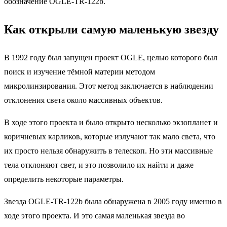
обозначение OGLE-TR-122b.
Как открыли самую маленькую звезду
В 1992 году был запущен проект OGLE, целью которого был
поиск и изучение тёмной материи методом
микролинзирования. Этот метод заключается в наблюдении
отклонения света около массивных объектов.
В ходе этого проекта и было открыто несколько экзопланет и
коричневых карликов, которые излучают так мало света, что
их просто нельзя обнаружить в телескоп. Но эти массивные
тела отклоняют свет, и это позволило их найти и даже
определить некоторые параметры.
Звезда OGLE-TR-122b была обнаружена в 2005 году именно в
ходе этого проекта. И это самая маленькая звезда во