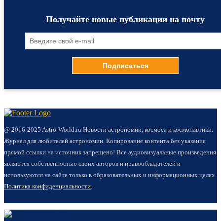
Получайте новые публикации на почту
@ 2016-2025 Astro-World.ru Новости астрономии, космоса и космонавтики.
Журнал для любителей астрономии. Копирование контента без указания
прямой ссылки на источник запрещено! Все аудиовизуальные произведения
являются собственностью своих авторов и правообладателей и
используются на сайте только в образовательных и информационных целях.
Политика конфиденциальности
.