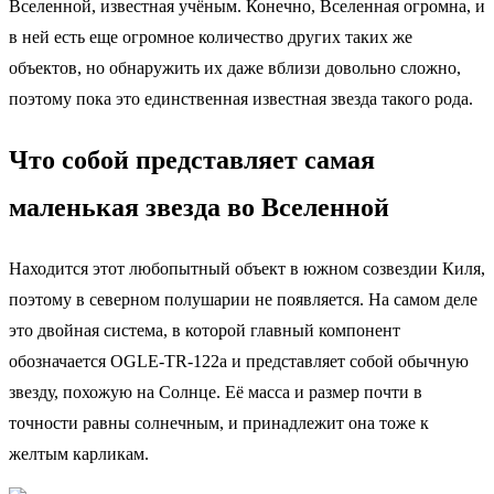
Вселенной, известная учёным. Конечно, Вселенная огромна, и
в ней есть еще огромное количество других таких же
объектов, но обнаружить их даже вблизи довольно сложно,
поэтому пока это единственная известная звезда такого рода.
Что собой представляет самая
маленькая звезда во Вселенной
Находится этот любопытный объект в южном созвездии Киля,
поэтому в северном полушарии не появляется. На самом деле
это двойная система, в которой главный компонент
обозначается OGLE-TR-122a и представляет собой обычную
звезду, похожую на Солнце. Её масса и размер почти в
точности равны солнечным, и принадлежит она тоже к
желтым карликам.