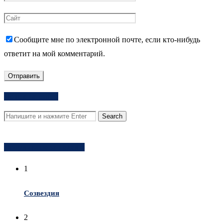
Сообщите мне по электронной почте, если кто-нибудь
ответит на мой комментарий.
Поиск на сайте
Популярное за неделю
1
Созвездия
2