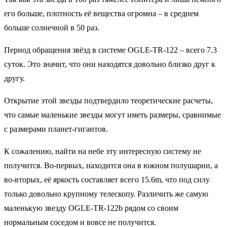
его больше, плотность её вещества огромна – в среднем
больше солнечной в 50 раз.
Период обращения звёзд в системе OGLE-TR-122 – всего 7.3
суток. Это значит, что они находятся довольно близко друг к
другу.
Открытие этой звезды подтвердило теоретические расчеты,
что самые маленькие звезды могут иметь размеры, сравнимые
с размерами планет-гигантов.
К сожалению, найти на небе эту интересную систему не
получится. Во-первых, находится она в южном полушарии, а
во-вторых, её яркость составляет всего 15.6m, что под силу
только довольно крупному телескопу. Различить же самую
маленькую звезду OGLE-TR-122b рядом со своим
нормальным соседом и вовсе не получится.