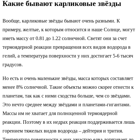
Какие бывают карликовые звёзды
Вообще, карликовые звёзды бывают очень разными. К
примеру, желтые, к которым относится и наше Солнце, могут
иметь массу от 0.81 до 1.22 солнечной. Светят они за счет
термоядерной реакции превращения всех видов водорода в
гелий, а температура поверхности у них достигает 5-6 тысяч
градусов.
Но есть и очень маленькие звёзды, масса которых составляет
менее 8% солнечной. Такие объекты можно скорее отнести к
планетам, так как с ними сходства больше, чем со звёздами.
Это нечто среднее между звёздами и планетами-гигантами.
Массы им не хватает для полноценной термоядерной
реакции. Поэтому в их недрах реакция поддерживается лишь
горением тяжелых видов водорода – дейтерия и трития.
Температура поверхности у них зачастую едва дотягивает до