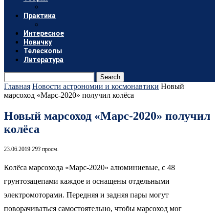
Практика
Интересное
Новичку
Телескопы
Литература
Search
Главная
Новости астрономии и космонавтики
Новый
марсоход «Марс-2020» получил колёса
Новый марсоход «Марс-2020» получил
колёса
23.06.2019
293
просм.
Колёса марсохода «Марс-2020» алюминиевые, с 48
грунтозацепами каждое и оснащены отдельными
электромоторами. Передняя и задняя пары могут
поворачиваться самостоятельно, чтобы марсоход мог