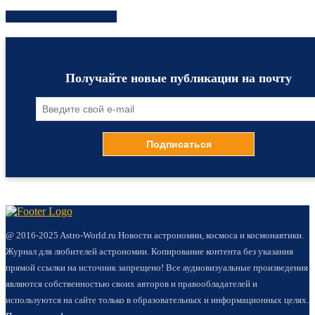
Хотите быть в курсе?
Получайте новые публикации на почту
@ 2016-2025 Astro-World.ru Новости астрономии, космоса и космонавтики.
Журнал для любителей астрономии. Копирование контента без указания
прямой ссылки на источник запрещено! Все аудиовизуальные произведения
являются собственностью своих авторов и правообладателей и
используются на сайте только в образовательных и информационных целях.