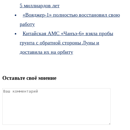
5 миллиардов лет
«Вояджер-1» полностью восстановил свою
работу
Китайская АМС «Чанъэ-6» взяла пробы
грунта с обратной стороны Луны и
доставила их на орбиту
Оставьте своё мнение