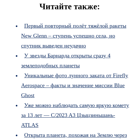
Читайте также:
Первый повторный полёт тяжёлой ракеты
New Glenn – ступень успешно села, но
спутник выведен неудачно
У звезды Барнарда открыты сразу 4
землеподобных планеты
Уникальные фото лунного заката от Firefly
Aerospace – факты и значение миссии Blue
Ghost
Уже можно наблюдать самую яркую комету
за 13 лет — C/2023 A3 Цзыцзиньшань-
ATLAS
Открыта планета, похожая на Землю через