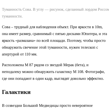
Туманность Сова. В углу — рисунок, сделанный лордом Россом
туманности.
Сова – трудный для наблюдения объект. При яркости в 10m,
она имеет размер, сравнимый с пятью дисками Юпитера, и эта
яркость «размазана» по всей площади. Поэтому, чтобы просто
обнаружить свечение этой туманности, нужен телескоп с
апертурой от 110 мм.
Расположена М 87 рядом со звездой Мерак (бета), и
неподалеку можно обнаружить галактику М 108. Фотографи,
где они попадают в один кадр, выглядят довольно эффектно.
Галактики
В созвездии Большой Медведицы просто невероятное