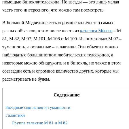
помощью бинокля/телескопа. Но звезды — это лишь малая
часть того интересного, что можно там посмотреть.
В Большой Медведице есть огромное количество самых
разных объектов, в том числе шесть из
каталога Мессье
– M
81, M 82, M 97, M 101, M 108 и M 109. Из них только M 97 –
туманность, а остальные – галактики. Эти объекты можно
наблюдать с большинством любительских телескопов, а
некоторые можно обнаружить и в бинокль, но также в этом
созвездии есть и огромное количество других, которые мы
рассматривать не будем.
Содержание:
Звездные скопления и туманности
Галактики
Группа галактик М 81 и М 82