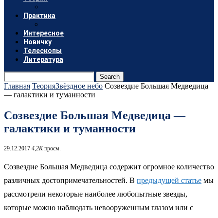
Практика
Интересное
Новичку
Телескопы
Литература
Search
Главная
Теория
Звёздное небо
Созвездие Большая Медведица
— галактики и туманности
Созвездие Большая Медведица —
галактики и туманности
29.12.2017
4,2K
просм.
Созвездие Большая Медведица содержит огромное количество
различных достопримечательностей. В
предыдущей статье
мы
рассмотрели некоторые наиболее любопытные звезды,
которые можно наблюдать невооруженным глазом или с