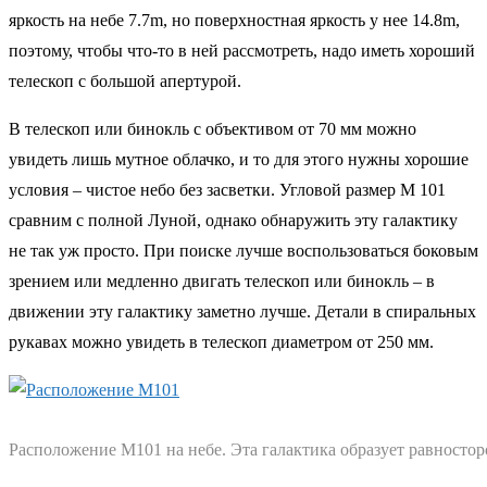
яркость на небе 7.7m, но поверхностная яркость у нее 14.8m,
поэтому, чтобы что-то в ней рассмотреть, надо иметь хороший
телескоп с большой апертурой.
В телескоп или бинокль с объективом от 70 мм можно
увидеть лишь мутное облачко, и то для этого нужны хорошие
условия – чистое небо без засветки. Угловой размер М 101
сравним с полной Луной, однако обнаружить эту галактику
не так уж просто. При поиске лучше воспользоваться боковым
зрением или медленно двигать телескоп или бинокль – в
движении эту галактику заметно лучше. Детали в спиральных
рукавах можно увидеть в телескоп диаметром от 250 мм.
Расположение М101 на небе. Эта галактика образует равносто