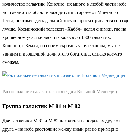
количество галактик. Конечно, их много в любой части неба,
но именно эта область находится в стороне от Млечного
Пути, поэтому здесь дальний космос просматривается гораздо
лучше. Космический телескоп «Хаббл» делал снимки, где на
крошечном участке насчитывалось до 1500 галактик.
Конечно, с Земли, со своим скромным телескопом, мы не
увидим и крошечной доли этого богатства, однако кое-что
сможем.
Расположение галактик в созвездии Большой Медведицы.
Группа галактик М 81 и М 82
Две галактики М 81 и М 82 находятся неподалеку друг от
друга – на небе расстояние между ними равно примерно