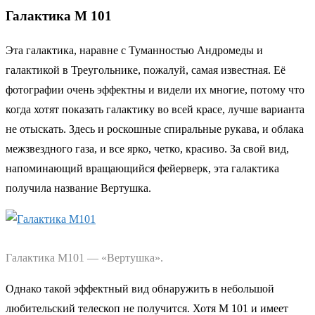
Галактика М 101
Эта галактика, наравне с Туманностью Андромеды и
галактикой в Треугольнике, пожалуй, самая известная. Её
фотографии очень эффектны и видели их многие, потому что
когда хотят показать галактику во всей красе, лучше варианта
не отыскать. Здесь и роскошные спиральные рукава, и облака
межзвездного газа, и все ярко, четко, красиво. За свой вид,
напоминающий вращающийся фейерверк, эта галактика
получила название Вертушка.
Галактика М101 — «Вертушка».
Однако такой эффектный вид обнаружить в небольшой
любительский телескоп не получится. Хотя М 101 и имеет