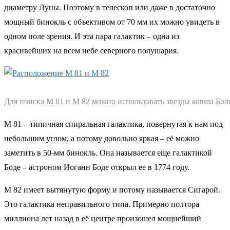
диаметру Луны. Поэтому в телескоп или даже в достаточно
мощный бинокль с объективом от 70 мм их можно увидеть в
одном поле зрения. И эта пара галактик – одна из
красивейших на всем небе северного полушария.
Для поиска М 81 и М 82 можно использовать звезды ковша Бо
М 81 – типичная спиральная галактика, повернутая к нам под
небольшим углом, а потому довольно яркая – её можно
заметить в 50-мм бинокль. Она называется еще галактикой
Боде – астроном Иоганн Боде открыл ее в 1774 году.
М 82 имеет вытянутую форму и потому называется Сигарой.
Это галактика неправильного типа. Примерно полтора
миллиона лет назад в её центре произошел мощнейший