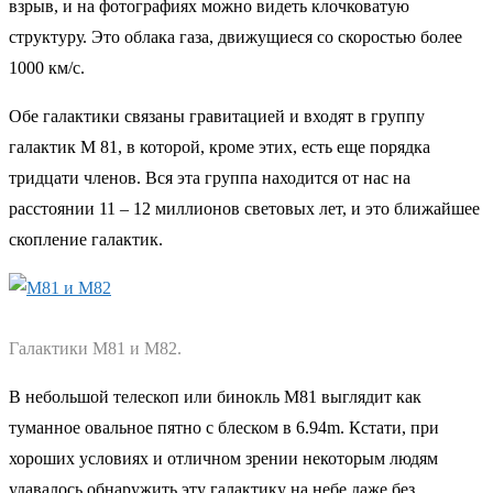
взрыв, и на фотографиях можно видеть клочковатую
структуру. Это облака газа, движущиеся со скоростью более
1000 км/с.
Обе галактики связаны гравитацией и входят в группу
галактик М 81, в которой, кроме этих, есть еще порядка
тридцати членов. Вся эта группа находится от нас на
расстоянии 11 – 12 миллионов световых лет, и это ближайшее
скопление галактик.
Галактики М81 и М82.
В небольшой телескоп или бинокль М81 выглядит как
туманное овальное пятно с блеском в 6.94m. Кстати, при
хороших условиях и отличном зрении некоторым людям
удавалось обнаружить эту галактику на небе даже без